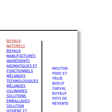
BOYAUX
NATURELS
BOYAUX
MANUFACTURÉS
INGRÉDIENTS
AROMATIQUES ET
MOUTON
FONCTIONNELS
PORC ET
MÉLANGES
TRUIE
TECHNOLOGIQUES
BOEUF
MÉLANGES
CHEVAL
CULINAIRES
BOYAUX
SOLUTIONS
POTS DE
EMBALLAGES
REVENTE
SOLUTION
HYGIÈNE ET