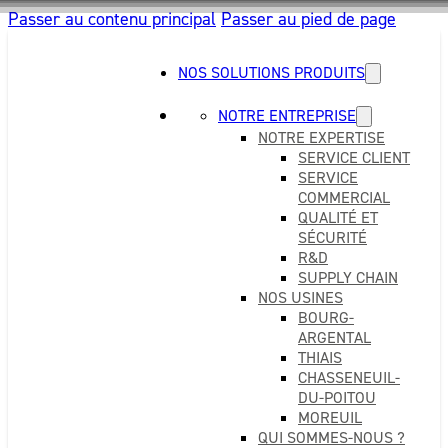
Passer au contenu principal
Passer au pied de page
NOS SOLUTIONS PRODUITS
NOTRE ENTREPRISE
NOTRE EXPERTISE
SERVICE CLIENT
SERVICE
COMMERCIAL
QUALITÉ ET
SÉCURITÉ
R&D
SUPPLY CHAIN
NOS USINES
BOURG-
ARGENTAL
THIAIS
CHASSENEUIL-
DU-POITOU
MOREUIL
QUI SOMMES-NOUS ?