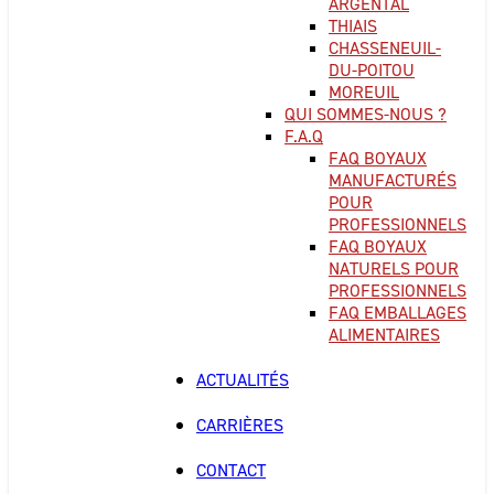
ARGENTAL
THIAIS
CHASSENEUIL-
DU-POITOU
MOREUIL
QUI SOMMES-NOUS ?
F.A.Q
FAQ BOYAUX
MANUFACTURÉS
POUR
PROFESSIONNELS
FAQ BOYAUX
NATURELS POUR
PROFESSIONNELS
FAQ EMBALLAGES
ALIMENTAIRES
ACTUALITÉS
CARRIÈRES
CONTACT