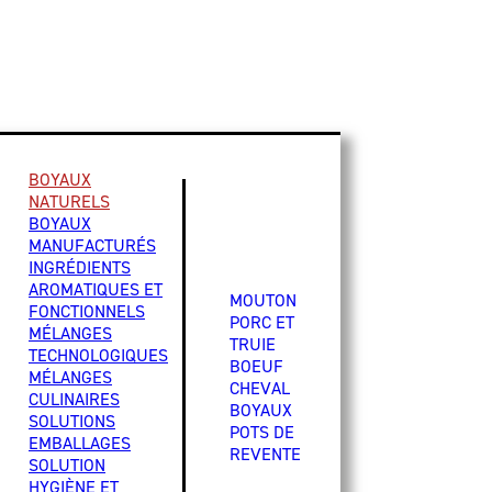
BOYAUX
NATURELS
BOYAUX
MANUFACTURÉS
INGRÉDIENTS
AROMATIQUES ET
MOUTON
FONCTIONNELS
PORC ET
MÉLANGES
TRUIE
TECHNOLOGIQUES
BOEUF
MÉLANGES
CHEVAL
CULINAIRES
BOYAUX
SOLUTIONS
POTS DE
EMBALLAGES
REVENTE
SOLUTION
HYGIÈNE ET