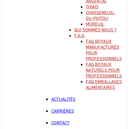
ARGENTAL
THIAIS
CHASSENEUIL-
DU-POITOU
MOREUIL
QUI SOMMES-NOUS ?
F.A.Q
FAQ BOYAUX
MANUFACTURÉS
POUR
PROFESSIONNELS
FAQ BOYAUX
NATURELS POUR
PROFESSIONNELS
FAQ EMBALLAGES
ALIMENTAIRES
ACTUALITÉS
CARRIÈRES
CONTACT