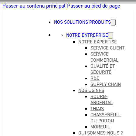
Passer au contenu principal
Passer au pied de page
NOS SOLUTIONS PRODUITS
NOTRE ENTREPRISE
NOTRE EXPERTISE
SERVICE CLIENT
SERVICE
COMMERCIAL
QUALITÉ ET
SÉCURITÉ
R&D
SUPPLY CHAIN
NOS USINES
BOURG-
ARGENTAL
THIAIS
CHASSENEUIL-
DU-POITOU
MOREUIL
QUI SOMMES-NOUS ?